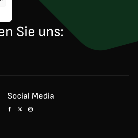
en Sie uns:
Social Media