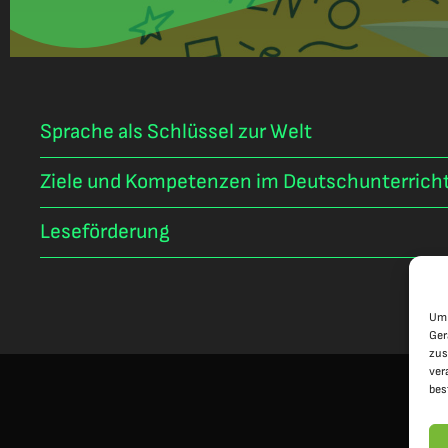
Sprache als Schlüssel zur Welt
Ziele und Kompetenzen im Deutschunterrich
Leseförderung
Um 
Ger
zus
ver
bes