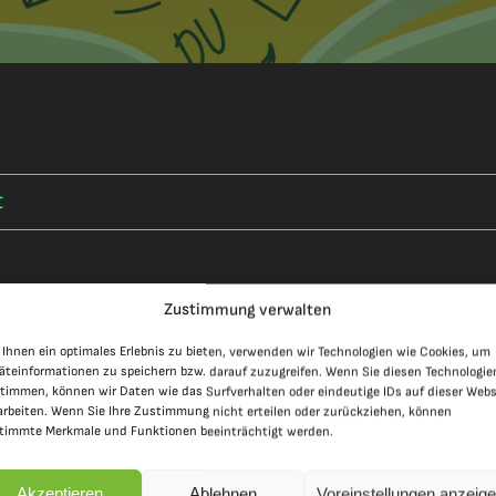
t
Zustimmung verwalten
Ihnen ein optimales Erlebnis zu bieten, verwenden wir Technologien wie Cookies, um
äteinformationen zu speichern bzw. darauf zuzugreifen. Wenn Sie diesen Technologie
timmen, können wir Daten wie das Surfverhalten oder eindeutige IDs auf dieser Webs
arbeiten. Wenn Sie Ihre Zustimmung nicht erteilen oder zurückziehen, können
timmte Merkmale und Funktionen beeinträchtigt werden.
Akzeptieren
Ablehnen
Voreinstellungen anzeig