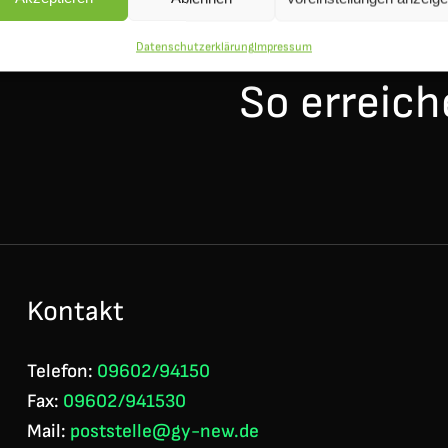
Datenschutzerklärung
Impressum
So erreich
Kontakt
Telefon:
09602/94150
Fax:
09602/941530
Mail:
poststelle@gy-new.de