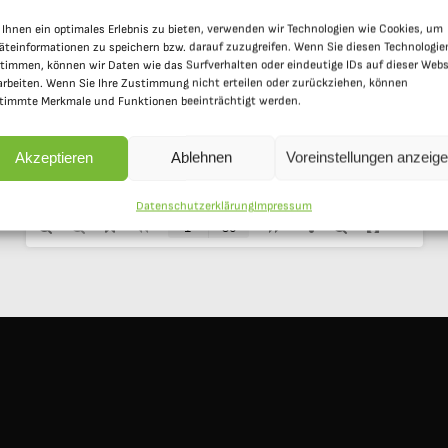
Ihnen ein optimales Erlebnis zu bieten, verwenden wir Technologien wie Cookies, um
äteinformationen zu speichern bzw. darauf zuzugreifen. Wenn Sie diesen Technologie
timmen, können wir Daten wie das Surfverhalten oder eindeutige IDs auf dieser Webs
arbeiten. Wenn Sie Ihre Zustimmung nicht erteilen oder zurückziehen, können
timmte Merkmale und Funktionen beeinträchtigt werden.
Akzeptieren
Ablehnen
Voreinstellungen anzeig
Datenschutzerklärung
Impressum