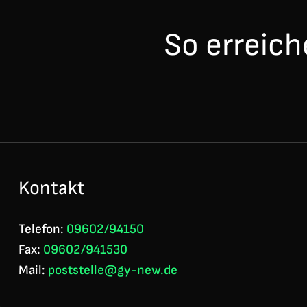
So erreich
Kontakt
Telefon:
09602/94150
Fax:
09602/941530
Mail:
poststelle@gy-new.de