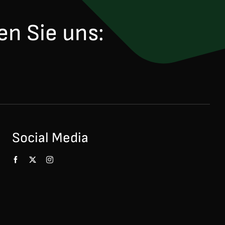
en Sie uns:
Social Media