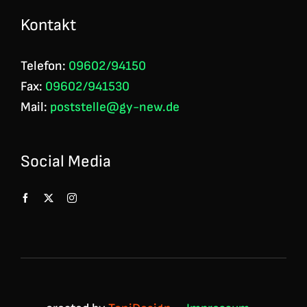
Kontakt
Telefon:
09602/94150
Fax:
09602/941530
Mail:
poststelle@gy-new.de
Social Media