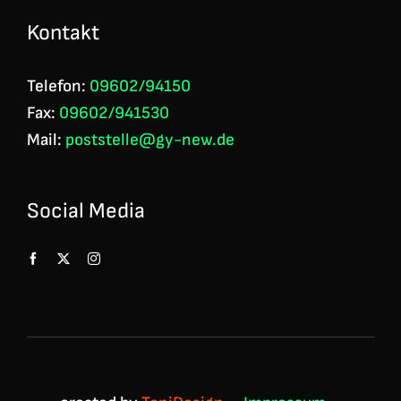
Kontakt
Telefon:
09602/94150
Fax:
09602/941530
Mail:
poststelle@gy-new.de
Social Media