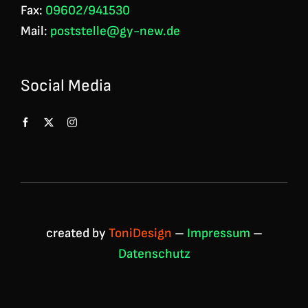
Fax:
09602/941530
Mail:
poststelle@gy-new.de
Social Media
created by
ToniDesign
–
Impressum
–
Datenschutz