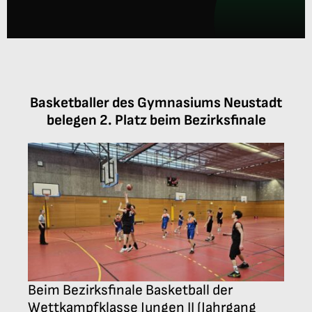
Anmeldung
Basketballer des Gymnasiums Neustadt
belegen 2. Platz beim Bezirksfinale
Beim Bezirksfinale Basketball der
Wettkampfklasse Jungen II (Jahrgang