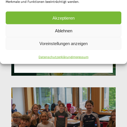
Merkmale und Funktionen beeinträchtigt werden.
Akzeptieren
Ablehnen
Voreinstellungen anzeigen
Schöne Ferien!
Datenschutzerklärung
Impressum