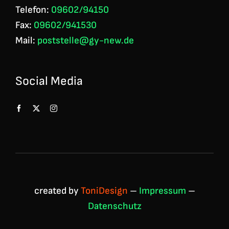
Telefon:
09602/94150
Fax:
09602/941530
Mail:
poststelle@gy-new.de
Social Media
created by
ToniDesign
–
Impressum
–
Datenschutz