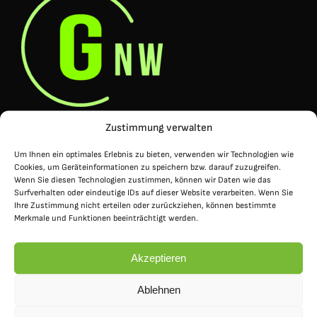
Anmeldung
Zustimmung verwalten
Um Ihnen ein optimales Erlebnis zu bieten, verwenden wir Technologien wie
So erreichen Sie uns:
Cookies, um Geräteinformationen zu speichern bzw. darauf zuzugreifen.
Wenn Sie diesen Technologien zustimmen, können wir Daten wie das
Surfverhalten oder eindeutige IDs auf dieser Website verarbeiten. Wenn Sie
Ihre Zustimmung nicht erteilen oder zurückziehen, können bestimmte
Merkmale und Funktionen beeinträchtigt werden.
Akzeptieren
Adresse
Ablehnen