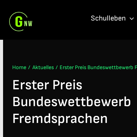
Skip
to
Schulleben
content
Home
Aktuelles
Erster Preis Bundeswettbewerb
Erster Preis
Bundeswettbewerb
Fremdsprachen