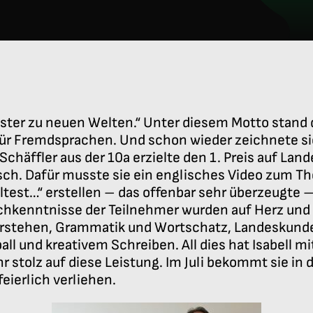
nster zu neuen Welten.“ Unter diesem Motto stand d
r Fremdsprachen. Und schon wieder zeichnete s
 Schäffler aus der 10a erzielte den 1. Preis auf Lan
sch. Dafür musste sie ein englisches Video zum 
test…“ erstellen – das offenbar sehr überzeugte –
chkenntnisse der Teilnehmer wurden auf Herz und
rstehen, Grammatik und Wortschatz, Landeskunde
l und kreativem Schreiben. All dies hat Isabell m
hr stolz auf diese Leistung. Im Juli bekommt sie i
feierlich verliehen.