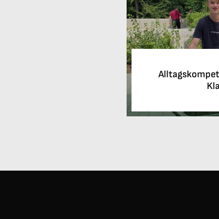
Alltagskompet
Kl