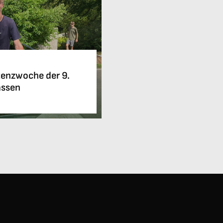
enzwoche der 9.
assen