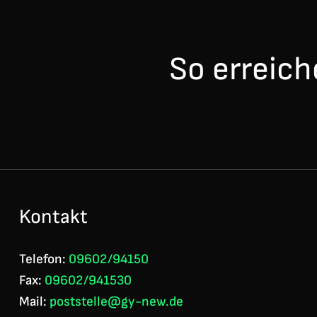
So erreich
Kontakt
Telefon:
09602/94150
Fax:
09602/941530
Mail:
poststelle@gy-new.de