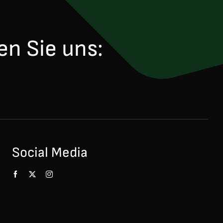
en Sie uns:
Social Media