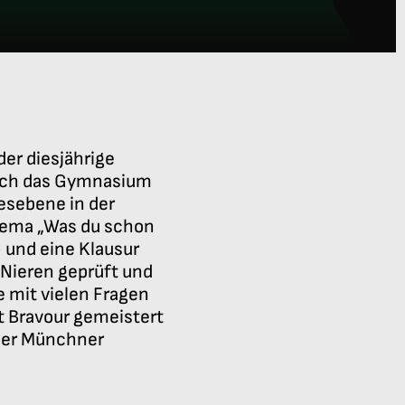
er diesjährige
ich das Gymnasium
desebene in der
Thema „Was du schon
 und eine Klausur
 Nieren geprüft und
 mit vielen Fragen
it Bravour gemeistert
n der Münchner