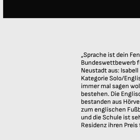
„Sprache ist dein Fe
Bundeswettbewerb fü
Neustadt aus: Isabell
Kategorie Solo/Engli
immer mal sagen woll
bestehen. Die Englis
bestanden aus Hörve
zum englischen Fußbal
und die Schule ist se
Residenz ihren Preis 