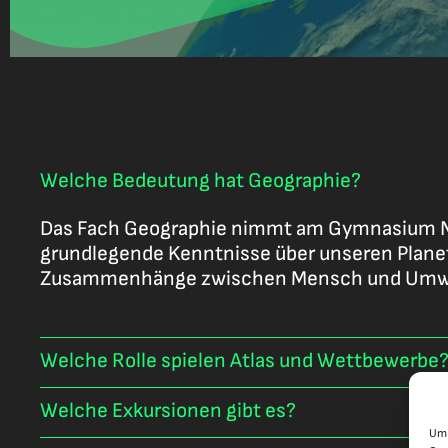
Welche Bedeutung hat Geographie?
Das Fach Geographie nimmt am Gymnasium Neus
grundlegende Kenntnisse über unseren Planet
Zusammenhänge zwischen Mensch und Umw
Welche Rolle spielen Atlas und Wettbewerbe
Welche Exkursionen gibt es?
Um 