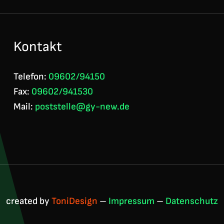
Kontakt
Telefon:
09602/94150
Fax:
09602/941530
Mail:
poststelle@gy-new.de
created by
ToniDesign
–
Impressum
–
Datenschutz