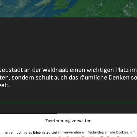
tadt an der Waldnaab einen wichtigen Platz im F
en, sondern schult auch das räumliche Denken so
elt.
?
Zustimmung verwalten
Ihnen ein optimales Erlebnis zu bieten, verwenden wir Technologien wie Cookies, um