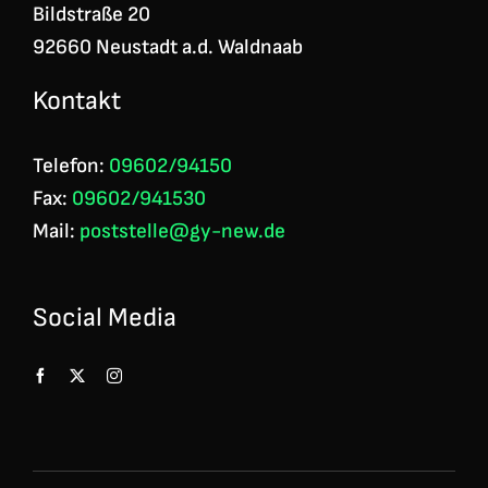
Bildstraße 20
92660 Neustadt a.d. Waldnaab
Kontakt
Telefon:
09602/94150
Fax:
09602/941530
Mail:
poststelle@gy-new.de
Social Media