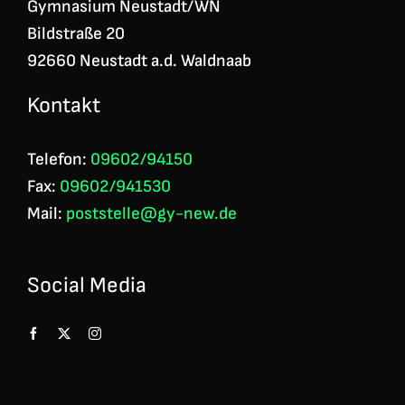
Gymnasium Neustadt/WN
Bildstraße 20
92660 Neustadt a.d. Waldnaab
Kontakt
Telefon:
09602/94150
Fax:
09602/941530
Mail:
poststelle@gy-new.de
Social Media