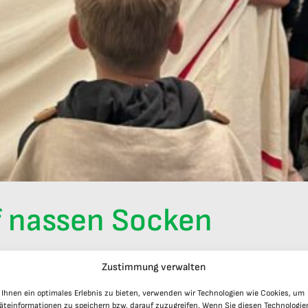
f nassen Socken
]
Zustimmung verwalten
Ihnen ein optimales Erlebnis zu bieten, verwenden wir Technologien wie Cookies, um
äteinformationen zu speichern bzw. darauf zuzugreifen. Wenn Sie diesen Technologie