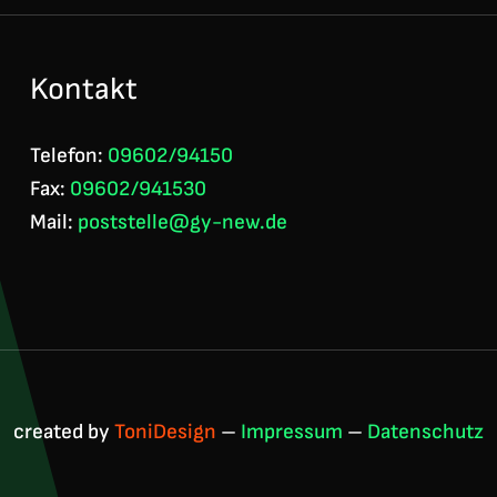
Kontakt
Telefon:
09602/94150
Fax:
09602/941530
Mail:
poststelle@gy-new.de
created by
ToniDesign
–
Impressum
–
Datenschutz