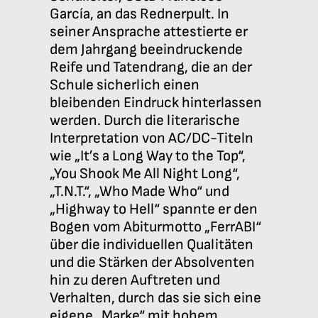
García, an das Rednerpult. In
seiner Ansprache attestierte er
dem Jahrgang beeindruckende
Reife und Tatendrang, die an der
Schule sicherlich einen
bleibenden Eindruck hinterlassen
werden. Durch die literarische
Interpretation von AC/DC-Titeln
wie „It’s a Long Way to the Top“,
„You Shook Me All Night Long“,
„T.N.T.“, „Who Made Who“ und
„Highway to Hell“ spannte er den
Bogen vom Abiturmotto „FerrABI“
über die individuellen Qualitäten
und die Stärken der Absolventen
hin zu deren Auftreten und
Verhalten, durch das sie sich eine
eigene „Marke“ mit hohem