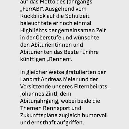
auf das Motto des Jahrgangs
„FerrABI“. Ausgehend vom
Rückblick auf die Schulzeit
beleuchtete er noch einmal
Highlights der gemeinsamen Zeit
in der Oberstufe und wünschte
den Abiturientinnen und
Abiturienten das Beste für ihre
künftigen „Rennen“.
In gleicher Weise gratulierten der
Landrat Andreas Meier und der
Vorsitzende unseres Elternbeirats,
Johannes Zintl, dem
Abiturjahrgang, wobei beide die
Themen Rennsport und
Zukunftspläne zugleich humorvoll
und ernsthaft aufgriffen.