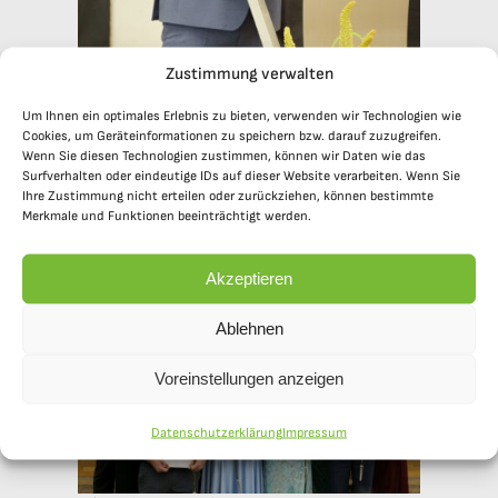
Zustimmung verwalten
Um Ihnen ein optimales Erlebnis zu bieten, verwenden wir Technologien wie
Cookies, um Geräteinformationen zu speichern bzw. darauf zuzugreifen.
Wenn Sie diesen Technologien zustimmen, können wir Daten wie das
Surfverhalten oder eindeutige IDs auf dieser Website verarbeiten. Wenn Sie
Begrüßungsrede des
Ihre Zustimmung nicht erteilen oder zurückziehen, können bestimmte
Oberstufenkoordinators Tobias
Merkmale und Funktionen beeinträchtigt werden.
Trottmann
Akzeptieren
Ablehnen
Voreinstellungen anzeigen
Datenschutzerklärung
Impressum