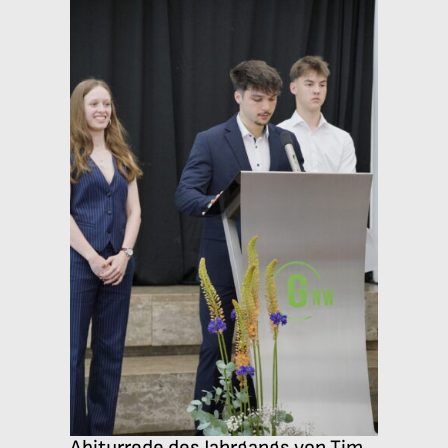
Abiturrede des Jahrgangs von Tim