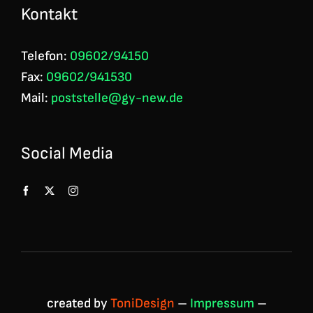
Kontakt
Telefon:
09602/94150
Fax:
09602/941530
Mail:
poststelle@gy-new.de
Social Media
created by
ToniDesign
–
Impressum
–