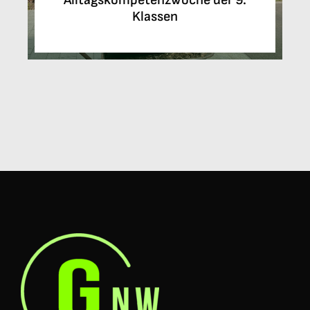
Alltagskompetenzwoche der 9.
Klassen