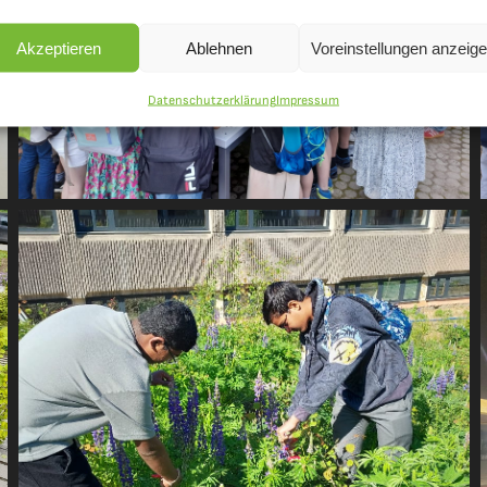
Akzeptieren
Ablehnen
Voreinstellungen anzeig
Datenschutzerklärung
Impressum