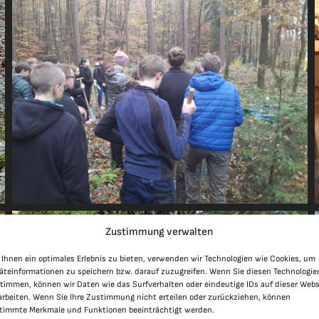
Zustimmung verwalten
Ihnen ein optimales Erlebnis zu bieten, verwenden wir Technologien wie Cookies, um
äteinformationen zu speichern bzw. darauf zuzugreifen. Wenn Sie diesen Technologie
timmen, können wir Daten wie das Surfverhalten oder eindeutige IDs auf dieser Webs
arbeiten. Wenn Sie Ihre Zustimmung nicht erteilen oder zurückziehen, können
timmte Merkmale und Funktionen beeinträchtigt werden.