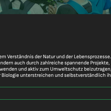
serem Verständnis der Natur und der Lebensprozesse
 sondern auch durch zahlreiche spannende Projekte
zuwenden und aktiv zum Umweltschutz beizutragen, 
 Biologie unterstreichen und selbstverständlich i