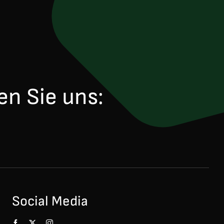
en Sie uns:
Social Media