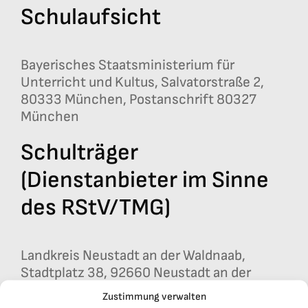
Schulaufsicht
Bayerisches Staatsministerium für
Unterricht und Kultus, Salvatorstraße 2,
80333 München, Postanschrift 80327
München
Schulträger
(Dienstanbieter im Sinne
des RStV/TMG)
Landkreis Neustadt an der Waldnaab,
Stadtplatz 38, 92660 Neustadt an der
Waldnaab,
Zustimmung verwalten
Telefon 09602/79-0, Telefax 09602/79-