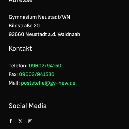
Gymnasium Neustadt/WN
Bildstraße 20
92660 Neustadt a.d. Waldnaab
Kontakt
Telefon:
09602/94150
Fax:
09602/941530
Mail:
poststelle@gy-new.de
Social Media